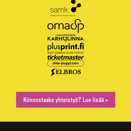
Kiinnostaako yhteistyö? Lue lisää »