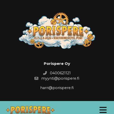
Porispere Oy
0400621121
myynti@porispere.fi
harri@porispere.fi
Tietosuojaseloste
© Porispere Oy
Evästeasetukset